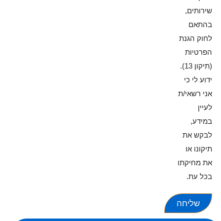
שירותים,
בהתאם
לחוק הגנת
הפרטיות
(תיקון 13).
ידוע לי כי
אני רשאי/ת
לעיין
במידע,
לבקש את
תיקונו או
את מחיקתו
בכל עת.
שליחה