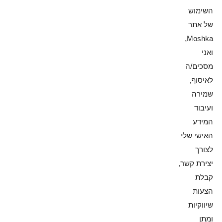
השימוש
של אתר
Moshka,
ואני
מסכים/ה
לאיסוף,
שמירה
ועיבוד
המידע
האישי שלי
לצורך
יצירת קשר,
קבלת
הצעות
שיווקיות
ומתן