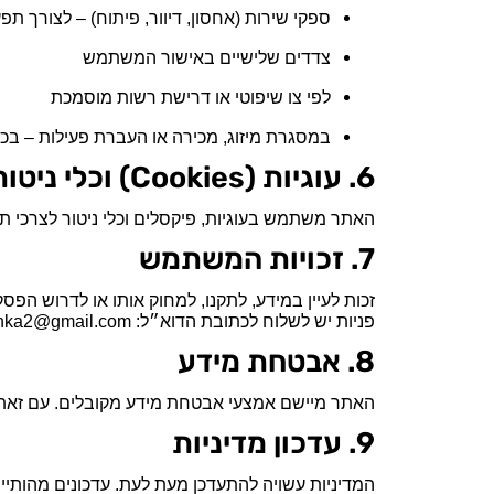
ספקי שירות (אחסון, דיוור, פיתוח) – לצורך תפ
צדדים שלישיים באישור המשתמש
לפי צו שיפוטי או דרישת רשות מוסמכת
במסגרת מיזוג, מכירה או העברת פעילות – בכ
6. עוגיות (Cookies) וכלי ניטור
האתר משתמש בעוגיות, פיקסלים וכלי ניטור לצרכי תפ
7. זכויות המשתמש
זכות לעיין במידע, לתקנו, למחוק אותו או לדרוש הפסק
פניות יש לשלוח לכתובת הדוא״ל: Galmoshka2@gmail.com. התחייבות למענה תוך 30 ימים.
8. אבטחת מידע
האתר מיישם אמצעי אבטחת מידע מקובלים. עם זאת,
9. עדכון מדיניות
המדיניות עשויה להתעדכן מעת לעת. עדכונים מהותיי