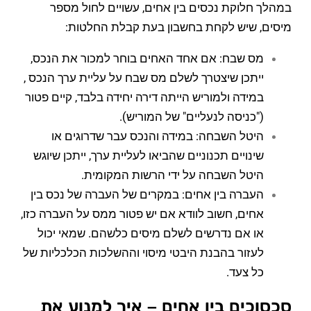
במהלך חלוקת נכסים בין אחים, עשויים לחול מספר
מיסים, שיש לקחת בחשבון בעת קבלת החלטות:
מס שבח: אם אחד האחים בוחר למכור את הנכס,
ייתכן שיצטרך לשלם מס שבח על עליית ערך הנכס ,
במידה ולמוריש הייתה דירה יחידה בלבד, קיים פטור
("כניסה לנעליים" של המוריש).
היטל השבחה: במידה והנכס עבר שדרוגים או
שינויים תכנוניים שהביאו לעליית ערך, ייתכן שיוגש
היטל השבחה על ידי הרשות המקומית.
העברה בין אחים: במקרים של העברה של נכס בין
אחים, חשוב לוודא אם יש פטור ממס על העברה כזו,
או אם נדרשים לשלם מיסים כלשהם. שמאי יכול
לעזור בהבנת היבטי מיסוי וההשלכות הכלכליות של
כל צעד.
סכסוכים בין אחים – איך למנוע את