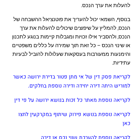
להעלות את ערך הנכס.
בנוסף, השמאי יכול להעריך את פוטנציאל ההשבחה של
הנכס, להמליץ על שיפוצים שיכולים להעלות את ערך
הנכס, ולהסביר אילו זכויות ומגבלות קיימות בנוגע לתכנון
או שינוי הנכס – כל זאת תוך שמירה על כללים משפטיים
והימנעות ממעורבות בעסקאות שעלולות להוביל לבעיות
עתידיות.
לקריאת פסק דין של אי מתן פטור בדירת ירושה כאשר
למוריש היתה דירה יחידה ודירה נוספת בחלקים.
לקריאה נוספת מאתר כל זכות בנושא ירושה על פי דין
לקריאה נוספת בנושא פירוק שיתוף במקרקעין לחצו
כאן
לקריאה נוספת להערכת שווי נכס או דירה