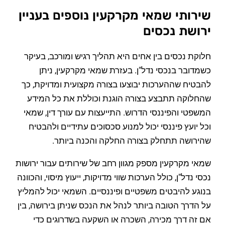
שירותי שמאי מקרקעין נוספים בעניין
ירושת נכסים
חלוקת נכסים בין אחים היא תהליך רגיש ומורכב, בעיקר
כשמדובר בנכסי נדל"ן. בעזרת שמאי מקרקעין, ניתן
להבטיח שההערכות יבוצעו בצורה מקצועית ומדויקת, כך
שהחלוקה תתבצע בצורה הוגנת וכוללת את כל המידע
המשפטי והפיננסי הדרוש. התייעצות עם עורך דין, שמאי
וכל יועץ פיננסי יכול למנוע סכסוכים עתידיים ולהבטיח
שהירושה תתחלק בצורה החלקה והכנה ביותר.
שמאי מקרקעין מספק מגוון רחב של שירותים עבור ירושות
נכסי נדל"ן, כולל הערכות שווי מדויקות, ייעוץ מיסוי, והכוונה
בנוגע להיבטים משפטיים ופיננסיים. השמאי יכול להמליץ
על הדרך הטובה ביותר לנהל את הנכס שניתן בירושה, בין
אם זה דרך מכירה, השכרה או השקעה בשדרוגים כדי