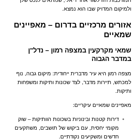
המורכבות הזו לשווי אחד ריאלי, שמתאים לנכס שלך
ולמיקום המדויק שבו הוא נמצא.
אזורים מרכזיים בדרום – מאפיינים
שמאיים
שמאי מקרקעין במצפה רמון – נדל"ן
במדבר הגבוה
מצפה רמון היא עיר מדברית ייחודית: מיקום גבוה, נוף
למכתש, תיירות מדבר, לצד שכונות ותיקות ומשפחות
ותיקות.
מאפיינים שמאיים עיקריים:
דירות קטנות ובינוניות בשכונות הוותיקות – שוק
מקומי יחסית, עם ביקוש של תושבים, משתקעים
חדשים ומשקיעים נקודתיים.