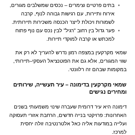
בתים פרטיים וצימרים – נכסים שמשלבים מגורים,
אירוח ותיירות, עם רגישות גבוהה לנוף, קרבה
לשמורות ויכולת לייצר הכנסה משכירות תיירותית.
פער גדול בין רחוב "רגיל" לבין נכס עם נוף פתוח
למכתש או קרבה למוקדי תיירות.
שמאי מקרקעין במצפה רמון נדרש להעריך לא רק את
שווי המגורים, אלא גם את הפוטנציאל העסקי–תיירותי,
במקומות שבהם זה רלוונטי.
שמאי מקרקעין בדימונה – עיר תעשייה, שירותים
ומחירים נגישים
דימונה היא עיר דרומית שעברה שינוי משמעותי בשנים
האחרונות: פרויקטי בנייה חדשים, הרחבת אזורי תעסוקה
ועלייה במודעות אליה כאל אלטרנטיבה זולה יחסית
למרכז.