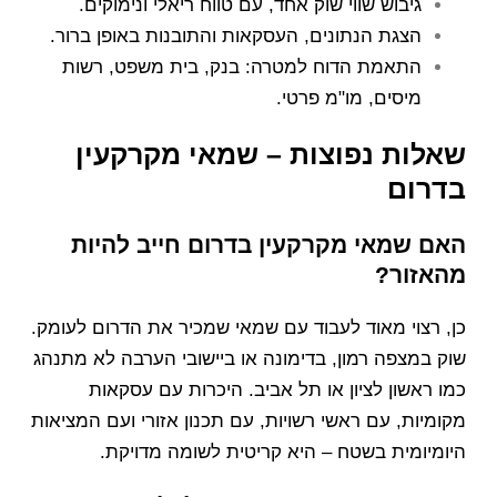
גיבוש שווי שוק אחד, עם טווח ריאלי ונימוקים.
הצגת הנתונים, העסקאות והתובנות באופן ברור.
התאמת הדוח למטרה: בנק, בית משפט, רשות
מיסים, מו"מ פרטי.
שאלות נפוצות – שמאי מקרקעין
בדרום
האם שמאי מקרקעין בדרום חייב להיות
מהאזור?
כן, רצוי מאוד לעבוד עם שמאי שמכיר את הדרום לעומק.
שוק במצפה רמון, בדימונה או ביישובי הערבה לא מתנהג
כמו ראשון לציון או תל אביב. היכרות עם עסקאות
מקומיות, עם ראשי רשויות, עם תכנון אזורי ועם המציאות
היומיומית בשטח – היא קריטית לשומה מדויקת.