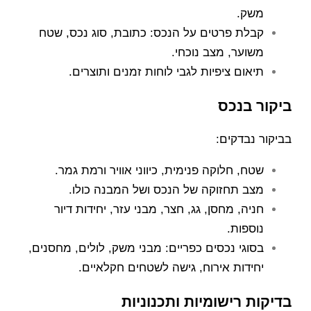
משק.
קבלת פרטים על הנכס: כתובת, סוג נכס, שטח
משוער, מצב נוכחי.
תיאום ציפיות לגבי לוחות זמנים ותוצרים.
ביקור בנכס
בביקור נבדקים:
שטח, חלוקה פנימית, כיווני אוויר ורמת גמר.
מצב תחזוקה של הנכס ושל המבנה כולו.
חניה, מחסן, גג, חצר, מבני עזר, יחידות דיור
נוספות.
בסוגי נכסים כפריים: מבני משק, לולים, מחסנים,
יחידות אירוח, גישה לשטחים חקלאיים.
בדיקות רישומיות ותכנוניות