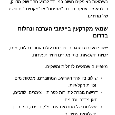
בשמאות באופקים חשוב במיוחד לבצע חקר שוק מדויק,
כי לפעמים עסקה בודדת "מנפחת" או "מקטינה" תחושה
של מחירים.
שמאי מקרקעין ביישובי הערבה ונחלות
בדרום
יישובי הערבה והנגב הכפרי הם עולם אחר: נחלות, מים,
זכויות חקלאיות, בתי מגורים ויחידות אירוח.
מאפיינים שמאיים לנחלות ומשקים:
שילוב בין ערך הקרקע, המחוברים, מכסות מים
וזכויות חקלאיות.
דרישה גוברת לתיירות כפרית – צימרים, לודג'ים,
חאן מדברי וכדומה.
השלכות של הסכמים עם רמ"י, חכירה, דמי היוון
ותשלומים עתידיים.