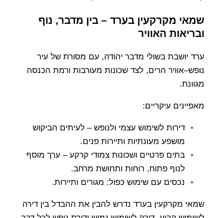
שמאי מקרקעין בערד – בין מדבר, נוף
ובריאות האוויר
ערד יושבת בשולי מדבר יהודה, עם מסורת של עיר
נופש–אוויר הרים, לצד שכונות מעורבות ורמת הכנסה
מגוונת.
מאפיינים עיקריים:
דירות לשימוש עצמי ולנופש – לעיתים הביקוש
מושפע מעונתיות ותיירות פנים.
בתים פרטיים ושכונות צמודי קרקע – ערך מוסף
לנוף פתוח, רוחות ותחושת מרחב.
נכסים עם שימוש כפול: מגורים ותיירות.
שמאי מקרקעין בערד נדרש להבין את ההבדל בין דירה
לשימוש קבוע, דירה לשימוש גמיש ודירת נופש לכל דבר.