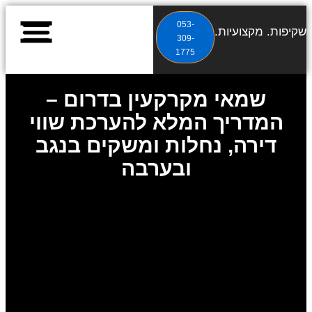
053-
שקיפות. מקצועיות. תוצאות.
309-
1775
שירותי שמאות מקרקעי
מאמרי שמאות מקרקעי
מידע על שמאות מקרקעי
שמאי מקרקעין בדרום –
המדריך המלא להערכת שווי
דירה, נחלות ומשקים בנגב
ובערבה