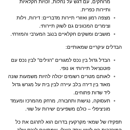
מרוחקים, עם דגש על נחלות, זכויות חקלאיות
ותיירות כפרית.
מצפה רמון ואזורי תיירות מדבריים: דירות, וילות
וצימרים המכוונים גם לשוק תיירותי.
מושבים ומשקים חקלאיים בנגב המערבי והמזרחי.
הבדלים עיקריים שמאותיים:
הבדל גדול בין נכס למגורים "רגילים" לבין נכס עם
פוטנציאל תיירותי או נופי.
לאותם מטרים רשומים יכולה להיות משמעות שונה
מאוד בין דירה בלב עיירה לבין בית על מגרש גדול
ליד שדות פתוחים.
תעסוקה, נגישות ותחבורה, מרחק מהמרכז ומעמד
מוניציפלי – כולם משפיעים ישירות על שווי.
תפקידו של שמאי מקרקעין בדרום הוא לתרגם את כל