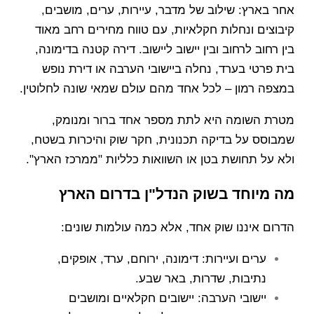
אחר בארץ: שילוב של מדבר, עיירות, ערים, מושבים,
קיבוצים ונחלות חקלאיות, עם טווח מחירים רחב מאוד
בין רחוב לרחוב ובין יישוב ליישוב. דירה קטנה בדימונה,
בית פרטי בערד, נחלה ביישובי הערבה או דירת נופש
במצפה רמון – לכל אחד מהם עולם שמאי שונה לחלוטין.
מטרת השומה היא לתת מספר אחד ברור ומנומק,
שמבוסס על בדיקה תכנונית, חקר שוק והיכרות בשטח,
ולא על תחושת בטן או השוואות כלליות "ממרכז הארץ".
מה מיוחד בשוק הנדל"ן בדרום הארץ
הדרום איננו שוק אחד, אלא כמה עולמות שונים:
ערים ועיירות: דימונה, ירוחם, ערד, אופקים,
נתיבות, שדרות, באר שבע.
יישובי הערבה: יישובים חקלאיים ומושבים