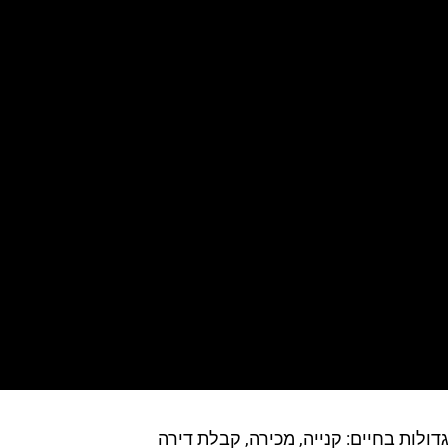
לות בחיים: קנייה, מכירה, קבלת דירה