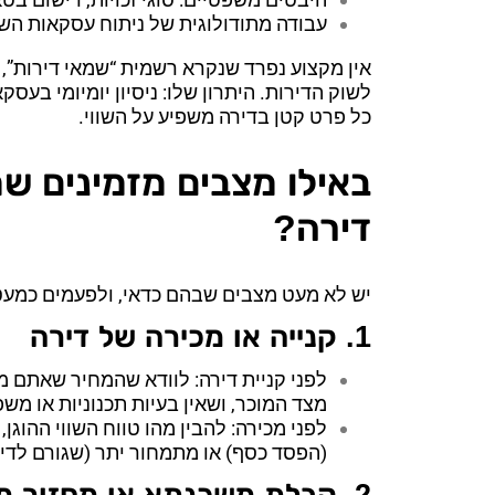
עבודה מתודולוגית של ניתוח עסקאות השווא
אין מקצוע נפרד שנקרא רשמית “שמאי דירות”,
לשוק הדירות. היתרון שלו: ניסיון יומיומי בע
כל פרט קטן בדירה משפיע על השווי.
באילו מצבים מזמינים ש
דירה?
יש לא מעט מצבים שבהם כדאי, ולפעמים כמעט
1.
קנייה או מכירה של דירה
לפני קניית דירה: לוודא שהמחיר שאתם מ
מצד המוכר, ושאין בעיות תכנוניות או מ
לפני מכירה: להבין מהו טווח השווי ההוג
(הפסד כסף) או מתמחור יתר (שגורם לדיר
2. קבלת משכנתא או מחזור משכנתא