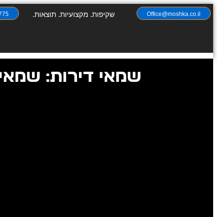
שקיפות. מקצועיות. תוצאות.
775
Office@moshka.co.il
שמאי דירות: שמאי