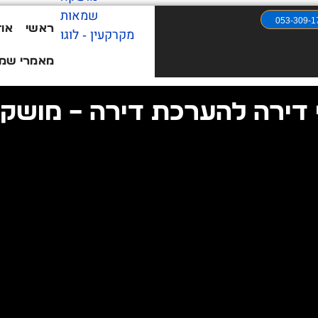
053-309-1
ראשי
אוד
מאמרי שמא
 דירה להערכת דירה – מושק