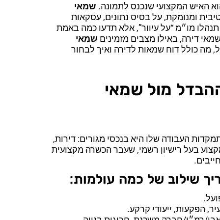
א האיש המקצועי שנכנס לתמונה.
שמאי
יבית ומנומקת, על בסיס נתונים, עסקאות
תנהלו מו״מ “על עיוור”, אלא תדעו כמה באמת
מאי דירה, באילו מצבים מזמינים
שמאי
, מה כולל דוח שמאות לדירה ואיך לבחור
הבדל מול שמאי
קדות העבודה שלו היא בנכסי מגורים: דירות,
 מקצוע בעל רישיון רשמי, שעבר הכשרה מקצועית
ייבים.
ך שילוב של כמה עולמות:
ועל.
עיר, הפקעות, ייעודי קרקע.
אבו/רמ״י/חברה משכנת, חריגות בנייה.