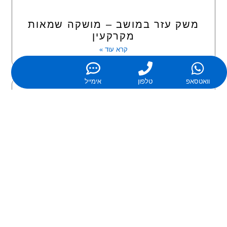
משק עזר במושב – מושקה שמאות
מקרקעין
קרא עוד »
וואטסאפ
טלפון
אימייל
המומחיות של מושקה שמאות
מקרקעין: שמאי מקרקעין מומחה
לכל סוגי הנכסים
קרא עוד »
שמאי דירות: שמאי דירה להערכת