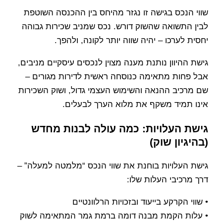
שווי הנכס בגישה זו נגזר מהיחס בין ההכנסה השוטפת
לבין התשואה שהשוק דורש. נכס שמניב שכירות גבוהה
יחסית לערכו – יהיה שווה יותר לקונה, ולהפך.
גישת ההיוון נותנת מענה מצוין לנכסים עיסקיים מניבים,
אבל פחות מתאימה כנוסחה ראשית לדירות מגורים –
שם מרכיב ההנאה והשימוש העצמי גדול, ושוק השכירות
אינו תמיד משקף את מלוא הערך לבעלים.
גישת העלויות: כמה עולה לבנות מחדש
(בהיגיון שוק)
גישת העלויות בוחנת את שווי הנכס “מלמטה למעלה” –
דרך מרכיבי העלות שלו:
• שווי הקרקע בייעוד ובזכויות הרלוונטיים
• עלות הקמת מבנה דומה ברמת גמר המתאימה לשוק