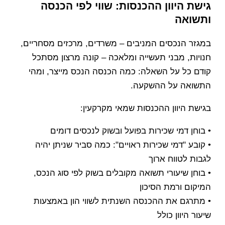
גישת היוון ההכנסות: שווי לפי הכנסה
ותשואה
במגזר הנכסים המניבים – משרדים, מרכזים מסחריים,
חנויות, מבני תעשייה ומלאכה – קונה מרצון מסתכל
קודם כל על השאלה: כמה הכנסה הנכס מייצר, ומהי
התשואה על ההשקעה.
בגישת היוון ההכנסות שמאי מקרקעין:
• בוחן דמי שכירות בפועל ובשוק לנכסים דומים
• קובע "דמי שכירות ראויים": כמה סביר שניתן יהיה
לגבות לטווח ארוך
• בוחן שיעורי תשואה מקובלים בשוק לפי סוג הנכס,
המיקום ורמת הסיכון
• מתרגם את ההכנסה השנתית לשווי הון באמצעות
שיעור היוון כולל