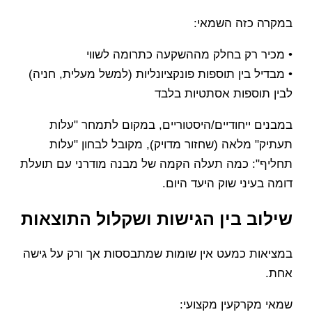
במקרה כזה השמאי:
• מכיר רק בחלק מההשקעה כתרומה לשווי
• מבדיל בין תוספות פונקציונליות (למשל מעלית, חניה)
לבין תוספות אסתטיות בלבד
במבנים ייחודיים/היסטוריים, במקום לתמחר "עלות
תעתיק" מלאה (שחזור מדויק), מקובל לבחון "עלות
תחליף": כמה תעלה הקמה של מבנה מודרני עם תועלת
דומה בעיני שוק היעד היום.
שילוב בין הגישות ושקלול התוצאות
במציאות כמעט אין שומות שמתבססות אך ורק על גישה
אחת.
שמאי מקרקעין מקצועי: