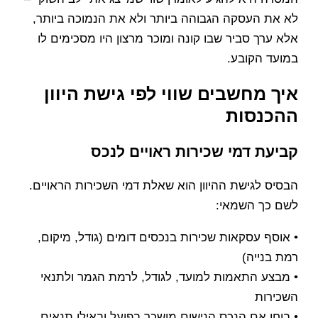
לא את העסקה הגבוהה ביותר ולא את הנמוכה ביותר,
אלא ערך סביר שבו קונה ומוכר מרצון היו מסכימים לו
במועד הקובע.
איך מחשבים שווי לפי גישת היוון
ההכנסות
קביעת דמי שכירות ראויים לנכס
הבסיס לגישת ההיוון הוא שאלת דמי השכירות הראויים.
לשם כך השמאי:
• אוסף עסקאות שכירות בנכסים דומים (גודל, מיקום,
רמת בנייה)
• מבצע התאמות למועד, לגודל, לרמת הגמר ולתנאי
השכירות
• בוחן אם הנכס הנישום מושכר בפועל ובאילו תנאים