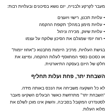
מעבר לקרקע ולבנייה, יזם נושא בסיכונים ובעלויות רבות:
• עלויות תכנון, רישוי ויועצים
• עלויות מימון במהלך תקופת ההקמה
• עלויות שיווק, מכירה וניהול
• רווח יזמי שמגלם את הסיכון שלוקח על עצמו
בגישת העלויות, מרכיב היזמות מתבטא כ"אחוז יזמות"
או כסכום כספי המתווסף לעלות ההקמה, ומייצג את
חלקו של היזם בעסקה התיאורטית.
השבחת יתר, פחת ועלות תחליף
לא כל השקעה משביחה את הנכס באותה מידה.
“השבחת יתר” מתרחשת כאשר הבעלים השקיעו מעבר
לסטנדרט המקובל בסביבה, והשוק אינו מוכן לשלם את
מלוא העלות.