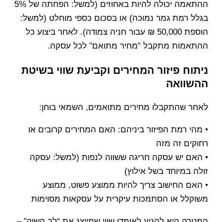
ההתאמה יכולה להיות באחוזים (למשל: הפחתה של 5%
בגלל רמת גמר נמוכה) או בסכום כספי מוחלט (למשל:
הוספת 50,000 ₪ עבור חניה צמודה). לאחר ביצוע כל
ההתאמות מתקבל "מחיר מתואם" לכל עסקה.
ניתוח פיזור המחירים וקביעת שווי בשיטת
ההשוואה
לאחר שהתקבלו מחירים מתואמים, השמאי בוחן:
• מהי רמת הפיזור ביניהם: האם המחירים קרובים או
רחוקים זה מזה
• האם יש עסקה חריגה ששווה לנפות (למשל: עסקה
זולה במיוחד בשל אילוץ)
• האם החישוב צריך להיות ממוצע פשוט, ממוצע
משוקלל או הסתמכות עיקרית על עסקאות מסוימות
המטרה היא להגיע לאומדן שווי שמייצג את “לב השוק” –