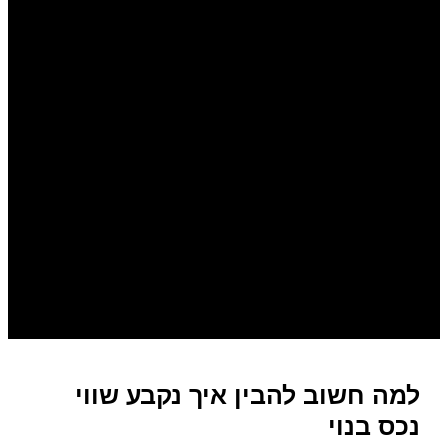
למה חשוב להבין איך נקבע שווי
נכס בנוי