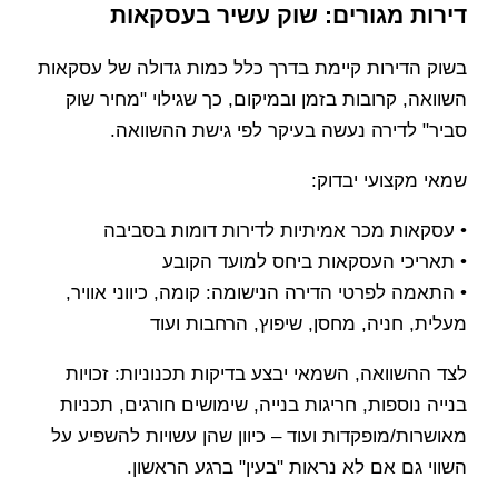
דירות מגורים: שוק עשיר בעסקאות
בשוק הדירות קיימת בדרך כלל כמות גדולה של עסקאות
השוואה, קרובות בזמן ובמיקום, כך שגילוי "מחיר שוק
סביר" לדירה נעשה בעיקר לפי גישת ההשוואה.
שמאי מקצועי יבדוק:
• עסקאות מכר אמיתיות לדירות דומות בסביבה
• תאריכי העסקאות ביחס למועד הקובע
• התאמה לפרטי הדירה הנישומה: קומה, כיווני אוויר,
מעלית, חניה, מחסן, שיפוץ, הרחבות ועוד
לצד ההשוואה, השמאי יבצע בדיקות תכנוניות: זכויות
בנייה נוספות, חריגות בנייה, שימושים חורגים, תכניות
מאושרות/מופקדות ועוד – כיוון שהן עשויות להשפיע על
השווי גם אם לא נראות "בעין" ברגע הראשון.