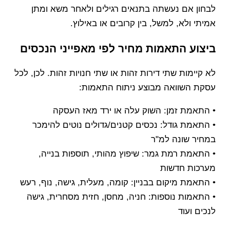
לבחון אם נעשתה בתנאים רגילים ולאחר משא ומתן
אמיתי ולא, למשל, בין קרובים או באילוץ.
ביצוע התאמות מחיר לפי מאפייני הנכסים
לא קיימות שתי דירות זהות או שתי חנויות זהות. לכן, לכל
עסקת השוואה מבוצע ניתוח התאמות:
• התאמת זמן: השוק עלה או ירד מאז העסקה
• התאמת גודל: נכסים קטנים/גדולים נוטים להימכר
במחיר שונה למ"ר
• התאמת רמת גמר: שיפוץ מהותי, תוספות בנייה,
מערכות חדשות
• התאמת מיקום בבניין: קומה, מעלית, גישה, נוף, רעש
• התאמות נוספות: חניה, מחסן, חזית מסחרית, גישה
לנכים ועוד