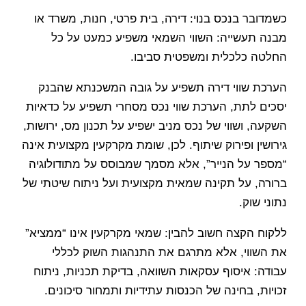
כשמדובר בנכס בנוי: דירה, בית פרטי, חנות, משרד או
מבנה תעשייה: השווי השמאי משפיע כמעט על כל
החלטה כלכלית ומשפטית סביבו.
הערכת שווי דירה תשפיע על גובה המשכנתא שהבנק
יסכים לתת, הערכת שווי נכס מסחרי תשפיע על כדאיות
השקעה, ושווי של נכס מניב ישפיע על תכנון מס, ירושות,
גירושין ופירוק שיתוף. לכן, שומת מקרקעין מקצועית אינה
“מספר על הנייר”, אלא מסמך שמבוסס על מתודולוגיה
ברורה, על תקינה שמאית מקצועית ועל ניתוח שיטתי של
נתוני שוק.
ללקוח הקצה חשוב להבין: שמאי מקרקעין אינו “ממציא”
את השווי, אלא מתרגם את התנהגות השוק לכללי
עבודה: איסוף עסקאות השוואה, בדיקת תכניות, ניתוח
זכויות, בחינה של הכנסות עתידיות ותמחור סיכונים.