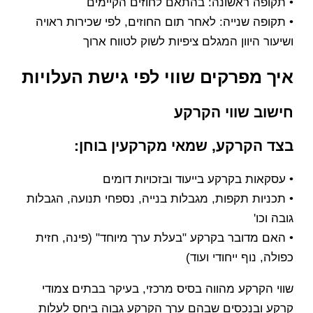
• תקופה ראשונה: בהתאם לחוזים הקיימים
• תקופה שנייה: לאחר תום החוזים, לפי שכירות ראויה
ושיעור היוון המגלם ציפיות לשוק לטווח ארוך
איך מפרקים שווי לפי גישת העלויות
חישוב שווי הקרקע
בצד הקרקע, שמאי מקרקעין בוחן:
• עסקאות בקרקע בייעוד ובזכויות דומים
• תכניות תקפות, מגבלות בנייה, נספחי תנועה, הגבלות
גובה וכו'
• האם מדובר בקרקע "בעלת ערך מיוחד" (פינה, חזית
כפולה, נוף ייחודי ועוד)
שווי הקרקע מהווה בסיס מרכזי, בעיקר בבתים צמודי
קרקע ובנכסים שבהם ערך הקרקע גבוה ביחס לעלות