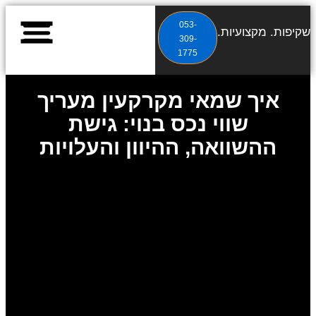
053-
שקיפות. מקצועיות. תוצאות.
309-
1775
שירותי שמאות מקרקעי
מאמרי שמאות מקרקעי
מידע על שמאות מקרקעי
איך שמאי מקרקעין מעריך
שווי נכס בנוי: גישת
ההשוואה, ההיוון והעלויות