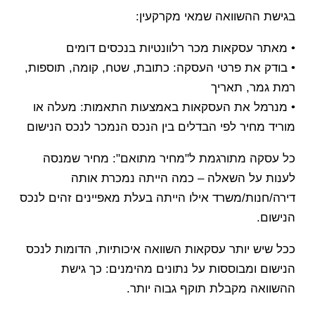
בגישת ההשוואה שמאי מקרקעין:
• מאתר עסקאות מכר רלוונטיות בנכסים דומים
• בודק את פרטי העסקה: כתובת, שטח, קומה, תוספות,
רמת גמר, תאריך
• מנרמל את העסקאות באמצעות התאמות: מעלה או
מוריד מחיר לפי הבדלים בין הנכס הנמכר לנכס הנישום
כל עסקה מתורגמת ל"מחיר מתואם": מחיר שמנסה
לענות על השאלה – כמה הייתה נמכרת אותה
דירה/חנות/משרד אילו הייתה בעלת מאפיינים זהים לנכס
הנישום.
ככל שיש יותר עסקאות השוואה איכותיות, הדומות לנכס
הנישום ומבוססות על נתונים מהימנים: כך גישת
ההשוואה מקבלת תוקף גבוה יותר.